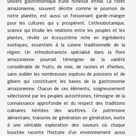
univers gastronomique d'une richesse infinie. La forêt
amazonienne, souvent décrite comme le poumon de
notre planète, est aussi un foisonnant garde-manger
pour les cultures qui y prospèrent. L'ethnobotanique,
science qui étudie les relations entre les peuples et les
plantes, révèle un écosystème riche en ingrédients
exotiques, essentiels à la cuisine traditionnelle de la
région. Un ethnobotaniste spécialisé dans la flore
amazonienne pourrait témoigner de la variété
considérable de fruits, de noix, de racines et d'herbes,
sans oublier les nombreuses espèces de poissons et de
gibiers qui constituent les bases de la gastronomie
amazonienne. Chacun de ces éléments, soigneusement
sélectionné par les peuples autochtones, témoigne de la
connaissance approfondie et du respect des traditions
culinaires héritées des ancêtres. Ce patrimoine
alimentaire, transmis de génération en génération, invite
à une véritable exploration des saveurs où chaque
bouchée raconte l'histoire d'un environnement aussi