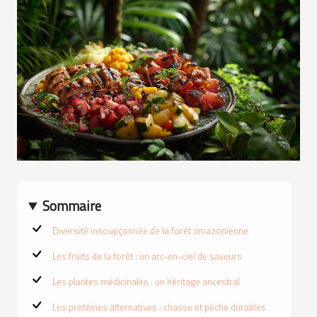
Sommaire
Diversité insoupçonnée de la forêt amazonienne
Les fruits de la forêt : un arc-en-ciel de saveurs
Les plantes médicinales : un héritage ancestral
Les protéines alternatives : chasse et pêche durables